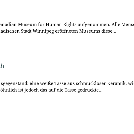
m Canadian Museum for Human Rights aufgenommen. Alle Mens
anadischen Stadt Winnipeg eröffneten Museums diese…
ch
hsgegenstand: eine weiße Tasse aus schmuckloser Keramik, wie
hnlich ist jedoch das auf die Tasse gedruckte…