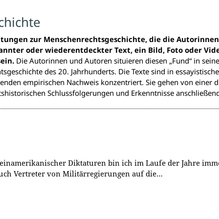
chichte
tungen zur Menschenrechtsgeschichte, die die Autorinne
nnter oder wiederentdeckter Text, ein Bild, Foto oder Vid
ein.
Die Autorinnen und Autoren situieren diesen „Fund“ in sein
eschichte des 20. Jahrhunderts. Die Texte sind in essayistisch
den empirischen Nachweis konzentriert. Sie gehen von einer d
tshistorischen Schlussfolgerungen und Erkenntnisse anschließend
inamerikanischer Diktaturen bin ich im Laufe der Jahre imme
uch Vertreter von Militärregierungen auf die…