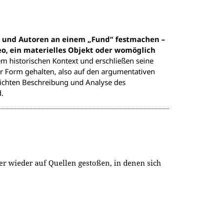
n und Autoren an einem „Fund“ festmachen –
eo, ein materielles Objekt oder womöglich
em historischen Kontext und erschließen seine
er Form gehalten, also auf den argumentativen
ichten Beschreibung und Analyse des
.
r wieder auf Quellen gestoßen, in denen sich