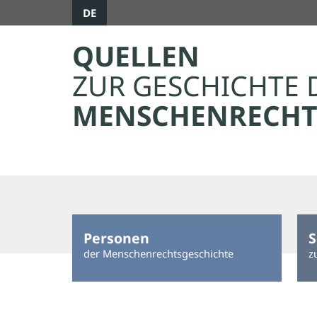
DE
QUELLEN
ZUR GESCHICHTE 
MENSCHENRECHT
Personen
S
der Menschenrechtsgeschichte
z