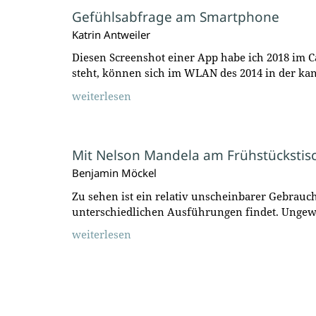
Gefühlsabfrage am Smartphone
Katrin Antweiler
Diesen Screenshot einer App habe ich 2018 i
steht, können sich im WLAN des 2014 in der k
weiterlesen
Mit Nelson Mandela am Frühstückstis
Benjamin Möckel
Zu sehen ist ein relativ unscheinbarer Gebrauc
unterschiedlichen Ausführungen findet. Ungewö
weiterlesen