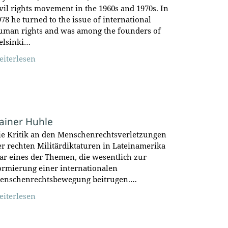
ivil rights movement in the 1960s and 1970s. In
978 he turned to the issue of international
uman rights and was among the founders of
elsinki…
eiterlesen
ainer Huhle
ie Kritik an den Menschenrechtsverletzungen
er rechten Militärdiktaturen in Lateinamerika
ar eines der Themen, die wesentlich zur
ormierung einer internationalen
enschenrechtsbewegung beitrugen.…
eiterlesen