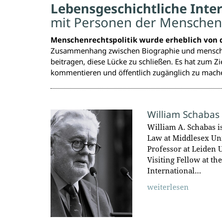
Lebensgeschichtliche Inte
mit Personen der Menschen
Menschenrechtspolitik wurde erheblich von 
Zusammenhang zwischen Biographie und menschen
beitragen, diese Lücke zu schließen. Es hat zum Z
kommentieren und öffentlich zugänglich zu mach
William Schabas
William A. Schabas i
Law at Middlesex Un
Professor at Leiden 
Visiting Fellow at th
International…
weiterlesen