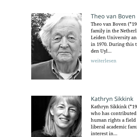
Theo van Boven
Theo van Boven (*193
family in the Netherl
Leiden University an
in 1970. During this
den Uyl…
weiterlesen
Kathryn Sikkink
Kathryn Sikkink (*1955
who has contributed
human rights a field 
liberal academic fami
interest in…