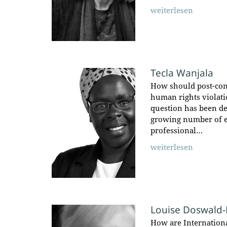
weiterlesen
Tecla Wanjala
How should post-conf
human rights violatio
question has been de
growing number of e
professional…
weiterlesen
Louise Doswald-
How are Internation