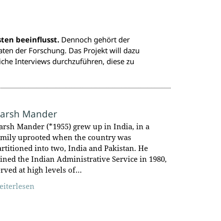
ten beeinflusst.
Dennoch gehört der
n der Forschung. Das Projekt will dazu
liche Interviews durchzuführen, diese zu
arsh Mander
arsh Mander (*1955) grew up in India, in a
amily uprooted when the country was
artitioned into two, India and Pakistan. He
oined the Indian Administrative Service in 1980,
erved at high levels of…
eiterlesen