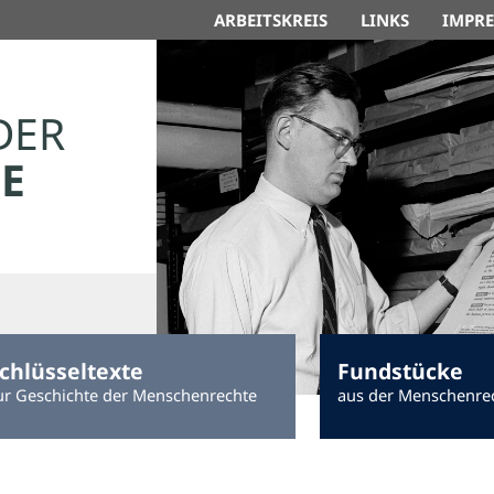
ARBEITSKREIS
LINKS
IMPR
DER
E
chlüsseltexte
Fundstücke
ur Geschichte der Menschenrechte
aus der Menschenre