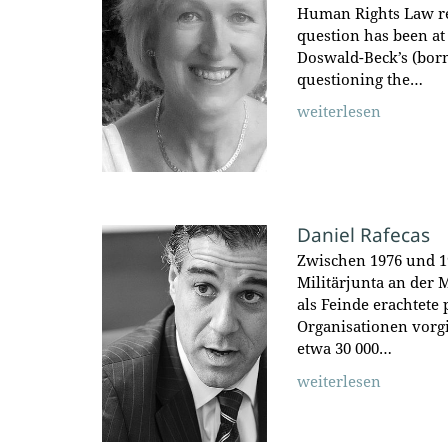
Human Rights Law rel
question has been at
Doswald-Beck’s (born 
questioning the…
weiterlesen
Daniel Rafecas
Zwischen 1976 und 1
Militärjunta an der 
als Feinde erachtete 
Organisationen vorg
etwa 30 000…
weiterlesen