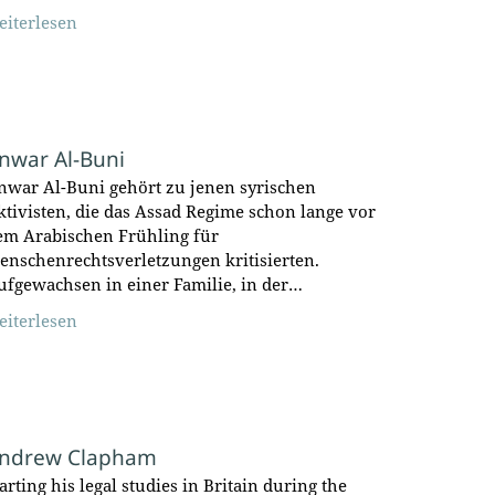
eiterlesen
nwar Al-Buni
nwar Al-Buni gehört zu jenen syrischen
ktivisten, die das Assad Regime schon lange vor
em Arabischen Frühling für
enschenrechtsverletzungen kritisierten.
ufgewachsen in einer Familie, in der…
eiterlesen
ndrew Clapham
arting his legal studies in Britain during the