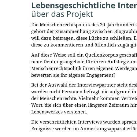
Lebensgeschichtliche Inte
über das Projekt
Die Menschenrechtspolitik des 20. Jahrhundert
gehört der Zusammenhang zwischen Biographie
will dazu beitragen, diese Lücke zu schließen. 
diese zu kommentieren und öffentlich zugängl
Auf diese Weise soll ein Quellenkorpus gesch
neue Deutungsangebote für ihren Aufstieg zum S
Menschenrechtspolitik ihren eigenen Werdegang
bewerten sie ihr eigenes Engagement?
Bei der Auswahl der Interviewpartner steht des
werden nicht Personen befragt, die aufgrund ih
der Menschenrechte. Vielmehr kommen Vertreter 
Wort, die sich über einen längeren Zeitraum hi
Lebenswerkes verstehen.
Die verschriftlichten Interviews wurden sprach
Ereignisse werden im Anmerkungsapparat erläu