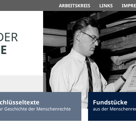
ARBEITSKREIS
LINKS
IMPR
DER
E
chlüsseltexte
Fundstücke
ur Geschichte der Menschenrechte
aus der Menschenre