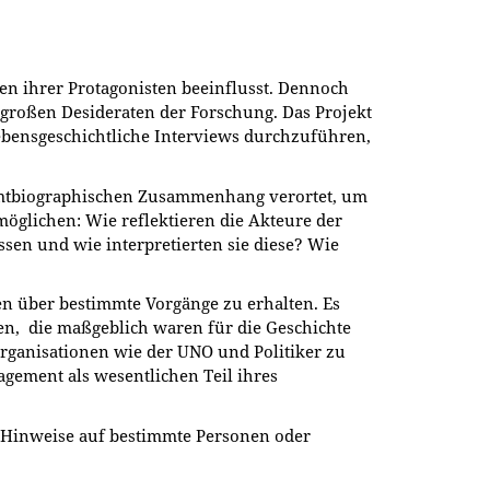
en ihrer Protagonisten beeinflusst. Dennoch
roßen Desideraten der Forschung. Das Projekt
 lebensgeschichtliche Interviews durchzuführen,
samtbiographischen Zusammenhang verortet, um
möglichen: Wie reflektieren die Akteure der
en und wie interpretierten sie diese? Wie
en über bestimmte Vorgänge zu erhalten. Es
ten, die maßgeblich waren für die Geschichte
Organisationen wie der UNO und Politiker zu
gement als wesentlichen Teil ihres
t. Hinweise auf bestimmte Personen oder