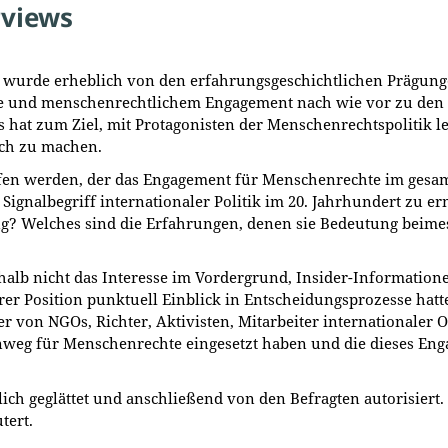
rviews
s wurde erheblich von den erfahrungsgeschichtlichen Prägung
 und menschenrechtlichem Engagement nach wie vor zu den g
Es hat zum Ziel, mit Protagonisten der Menschenrechtspolitik
ich zu machen.
affen werden, der das Engagement für Menschenrechte im ge
ignalbegriff internationaler Politik im 20. Jahrhundert zu er
? Welches sind die Erfahrungen, denen sie Bedeutung beimess
halb nicht das Interesse im Vordergrund, Insider-Information
rer Position punktuell Einblick in Entscheidungsprozesse hat
von NGOs, Richter, Aktivisten, Mitarbeiter internationaler 
nweg für Menschenrechte eingesetzt haben und die dieses Enga
lich geglättet und anschließend von den Befragten autorisier
tert.