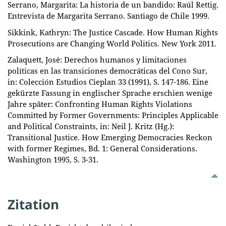
Serrano, Margarita: La historia de un bandido: Raúl Rettig.
Entrevista de Margarita Serrano. Santiago de Chile 1999.
Sikkink, Kathryn: The Justice Cascade. How Human Rights
Prosecutions are Changing World Politics. New York 2011.
Zalaquett, José: Derechos humanos y limitaciones
políticas en las transiciones democráticas del Cono Sur,
in: Colección Estudios Cieplan 33 (1991), S. 147-186. Eine
gekürzte Fassung in englischer Sprache erschien wenige
Jahre später: Confronting Human Rights Violations
Committed by Former Governments: Principles Applicable
and Political Constraints, in: Neil J. Kritz (Hg.):
Transitional Justice. How Emerging Democracies Reckon
with former Regimes, Bd. 1: General Considerations.
Washington 1995, S. 3-31.
Zitation