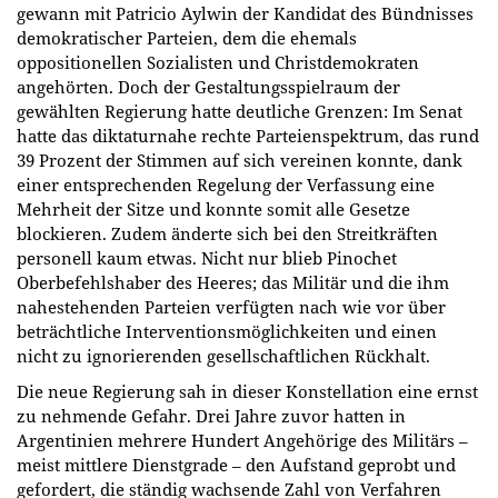
gewann mit Patricio Aylwin der Kandidat des Bündnisses
demokratischer Parteien, dem die ehemals
oppositionellen Sozialisten und Christdemokraten
angehörten. Doch der Gestaltungsspielraum der
gewählten Regierung hatte deutliche Grenzen: Im Senat
hatte das diktaturnahe rechte Parteienspektrum, das rund
39 Prozent der Stimmen auf sich vereinen konnte, dank
einer entsprechenden Regelung der Verfassung eine
Mehrheit der Sitze und konnte somit alle Gesetze
blockieren. Zudem änderte sich bei den Streitkräften
personell kaum etwas. Nicht nur blieb Pinochet
Oberbefehlshaber des Heeres; das Militär und die ihm
nahestehenden Parteien verfügten nach wie vor über
beträchtliche Interventionsmöglichkeiten und einen
nicht zu ignorierenden gesellschaftlichen Rückhalt.
Die neue Regierung sah in dieser Konstellation eine ernst
zu nehmende Gefahr. Drei Jahre zuvor hatten in
Argentinien mehrere Hundert Angehörige des Militärs –
meist mittlere Dienstgrade – den Aufstand geprobt und
gefordert, die ständig wachsende Zahl von Verfahren