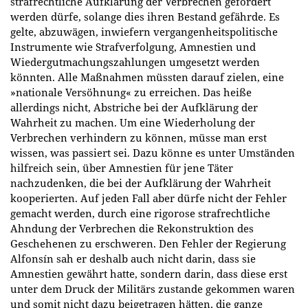
strafrechtliche Aufklärung der Verbrechen gefordert
werden dürfe, solange dies ihren Bestand gefährde. Es
gelte, abzuwägen, inwiefern vergangenheitspolitische
Instrumente wie Strafverfolgung, Amnestien und
Wiedergutmachungszahlungen umgesetzt werden
könnten. Alle Maßnahmen müssten darauf zielen, eine
»nationale Versöhnung« zu erreichen. Das heiße
allerdings nicht, Abstriche bei der Aufklärung der
Wahrheit zu machen. Um eine Wiederholung der
Verbrechen verhindern zu können, müsse man erst
wissen, was passiert sei. Dazu könne es unter Umständen
hilfreich sein, über Amnestien für jene Täter
nachzudenken, die bei der Aufklärung der Wahrheit
kooperierten. Auf jeden Fall aber dürfe nicht der Fehler
gemacht werden, durch eine rigorose strafrechtliche
Ahndung der Verbrechen die Rekonstruktion des
Geschehenen zu erschweren. Den Fehler der Regierung
Alfonsín sah er deshalb auch nicht darin, dass sie
Amnestien gewährt hatte, sondern darin, dass diese erst
unter dem Druck der Militärs zustande gekommen waren
und somit nicht dazu beigetragen hätten, die ganze