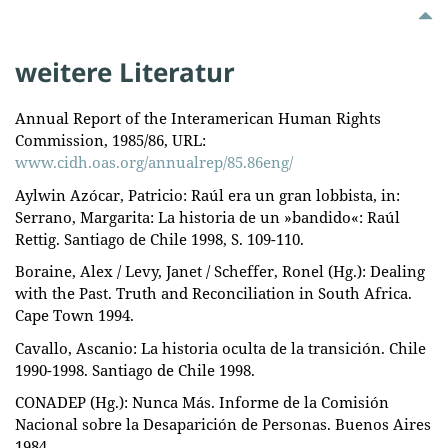
weitere Literatur
Annual Report of the Interamerican Human Rights
Commission, 1985/86, URL:
www.cidh.oas.org/annualrep/85.86eng/
Aylwin Azócar, Patricio: Raúl era un gran lobbista, in:
Serrano, Margarita: La historia de un »bandido«: Raúl
Rettig. Santiago de Chile 1998, S. 109-110.
Boraine, Alex / Levy, Janet / Scheffer, Ronel (Hg.): Dealing
with the Past. Truth and Reconciliation in South Africa.
Cape Town 1994.
Cavallo, Ascanio: La historia oculta de la transición. Chile
1990-1998. Santiago de Chile 1998.
CONADEP (Hg.): Nunca Más. Informe de la Comisión
Nacional sobre la Desaparición de Personas. Buenos Aires
1984.