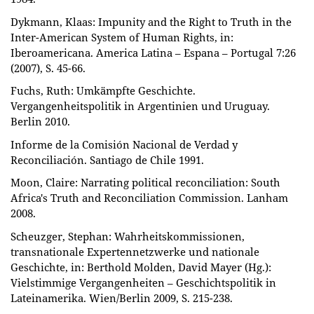
Dykmann, Klaas: Impunity and the Right to Truth in the
Inter-American System of Human Rights, in:
Iberoamericana. America Latina – Espana – Portugal 7:26
(2007), S. 45-66.
Fuchs, Ruth: Umkämpfte Geschichte.
Vergangenheitspolitik in Argentinien und Uruguay.
Berlin 2010.
Informe de la Comisión Nacional de Verdad y
Reconciliación. Santiago de Chile 1991.
Moon, Claire: Narrating political reconciliation: South
Africa's Truth and Reconciliation Commission. Lanham
2008.
Scheuzger, Stephan: Wahrheitskommissionen,
transnationale Expertennetzwerke und nationale
Geschichte, in: Berthold Molden, David Mayer (Hg.):
Vielstimmige Vergangenheiten – Geschichtspolitik in
Lateinamerika. Wien/Berlin 2009, S. 215-238.