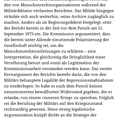
den von Menschenrechtsorganisationen während der
Militärdiktatur verfassten Berichten. Das Militär hingegen
sträubte sich auch weiterhin, seine Archive zugänglich zu
machen. Anders als im Regierungsdekret festgelegt, setzt
der Bericht bereits in der Zeit vor dem Putsch am 11.
September 1973 ein. Die Kommission argumentiert, dass
die bereits unter Allende einsetzende Polarisierung der
Gesellschaft wichtig sei, um die
Menschenrechtsverletzungen zu erklären – eine
Interpretation, die gleichzeitig die Dringlichkeit einer
Versöhnung betont und somit als Legitimation der
Kommissionsarbeit verstanden werden kann. Das zweite
Kernargument des Berichts besteht darin, die von den
Militärs behauptete Legalität der Repressionsmaßnahmen
zu wiederlegen: So habe es nach dem Putsch keinen
nennenswerten bewaffneten Widerstand gegeben, der es
erlaube, von einem »inneren Krieg« zu sprechen. Folglich
sei die Berufung der Militärs auf den Kriegszustand
rechtswidrig gewesen. Diese streng legalistische
Argumentation knüpft direkt an die Strategie der