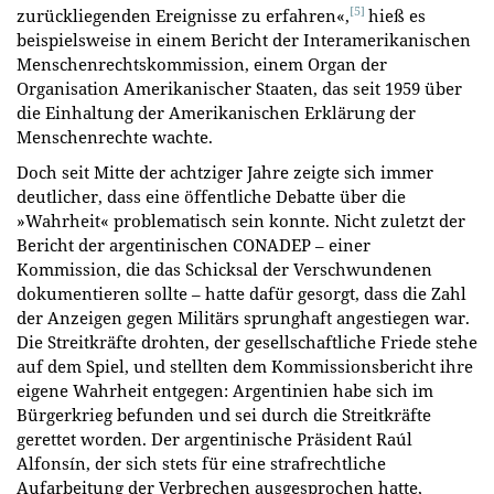
[5]
zurückliegenden Ereignisse zu erfahren«,
hieß es
beispielsweise in einem Bericht der Interamerikanischen
Menschenrechtskommission, einem Organ der
Organisation Amerikanischer Staaten, das seit 1959 über
die Einhaltung der Amerikanischen Erklärung der
Menschenrechte wachte.
Doch seit Mitte der achtziger Jahre zeigte sich immer
deutlicher, dass eine öffentliche Debatte über die
»Wahrheit« problematisch sein konnte. Nicht zuletzt der
Bericht der argentinischen CONADEP – einer
Kommission, die das Schicksal der Verschwundenen
dokumentieren sollte – hatte dafür gesorgt, dass die Zahl
der Anzeigen gegen Militärs sprunghaft angestiegen war.
Die Streitkräfte drohten, der gesellschaftliche Friede stehe
auf dem Spiel, und stellten dem Kommissionsbericht ihre
eigene Wahrheit entgegen: Argentinien habe sich im
Bürgerkrieg befunden und sei durch die Streitkräfte
gerettet worden. Der argentinische Präsident Raúl
Alfonsín, der sich stets für eine strafrechtliche
Aufarbeitung der Verbrechen ausgesprochen hatte,