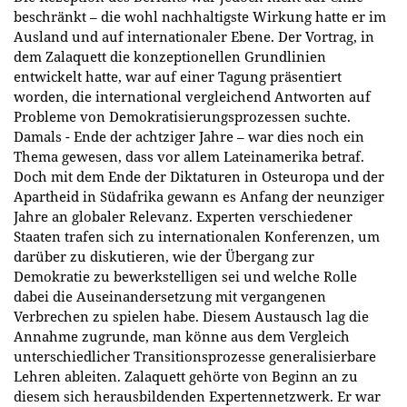
beschränkt – die wohl nachhaltigste Wirkung hatte er im
Ausland und auf internationaler Ebene. Der Vortrag, in
dem Zalaquett die konzeptionellen Grundlinien
entwickelt hatte, war auf einer Tagung präsentiert
worden, die international vergleichend Antworten auf
Probleme von Demokratisierungsprozessen suchte.
Damals - Ende der achtziger Jahre – war dies noch ein
Thema gewesen, dass vor allem Lateinamerika betraf.
Doch mit dem Ende der Diktaturen in Osteuropa und der
Apartheid in Südafrika gewann es Anfang der neunziger
Jahre an globaler Relevanz. Experten verschiedener
Staaten trafen sich zu internationalen Konferenzen, um
darüber zu diskutieren, wie der Übergang zur
Demokratie zu bewerkstelligen sei und welche Rolle
dabei die Auseinandersetzung mit vergangenen
Verbrechen zu spielen habe. Diesem Austausch lag die
Annahme zugrunde, man könne aus dem Vergleich
unterschiedlicher Transitionsprozesse generalisierbare
Lehren ableiten. Zalaquett gehörte von Beginn an zu
diesem sich herausbildenden Expertennetzwerk. Er war