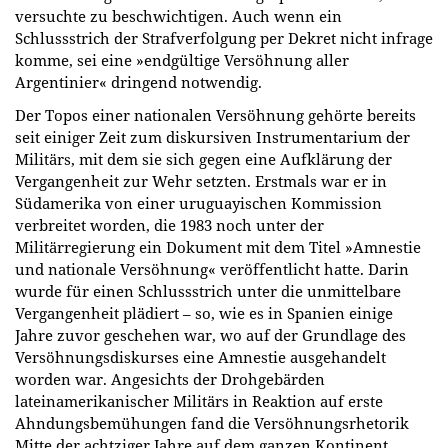
versuchte zu beschwichtigen. Auch wenn ein
Schlussstrich der Strafverfolgung per Dekret nicht infrage
komme, sei eine »endgültige Versöhnung aller
Argentinier« dringend notwendig.
Der Topos einer nationalen Versöhnung gehörte bereits
seit einiger Zeit zum diskursiven Instrumentarium der
Militärs, mit dem sie sich gegen eine Aufklärung der
Vergangenheit zur Wehr setzten. Erstmals war er in
Südamerika von einer uruguayischen Kommission
verbreitet worden, die 1983 noch unter der
Militärregierung ein Dokument mit dem Titel »Amnestie
und nationale Versöhnung« veröffentlicht hatte. Darin
wurde für einen Schlussstrich unter die unmittelbare
Vergangenheit plädiert – so, wie es in Spanien einige
Jahre zuvor geschehen war, wo auf der Grundlage des
Versöhnungsdiskurses eine Amnestie ausgehandelt
worden war. Angesichts der Drohgebärden
lateinamerikanischer Militärs in Reaktion auf erste
Ahndungsbemühungen fand die Versöhnungsrhetorik
Mitte der achtziger Jahre auf dem ganzen Kontinent