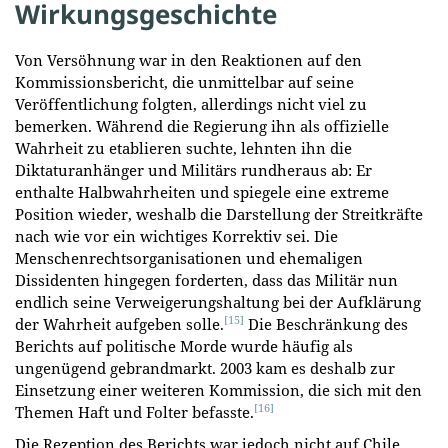
Wirkungsgeschichte
Von Versöhnung war in den Reaktionen auf den
Kommissionsbericht, die unmittelbar auf seine
Veröffentlichung folgten, allerdings nicht viel zu
bemerken. Während die Regierung ihn als offizielle
Wahrheit zu etablieren suchte, lehnten ihn die
Diktaturanhänger und Militärs rundheraus ab: Er
enthalte Halbwahrheiten und spiegele eine extreme
Position wieder, weshalb die Darstellung der Streitkräfte
nach wie vor ein wichtiges Korrektiv sei. Die
Menschenrechtsorganisationen und ehemaligen
Dissidenten hingegen forderten, dass das Militär nun
endlich seine Verweigerungshaltung bei der Aufklärung
[15]
der Wahrheit aufgeben solle.
Die Beschränkung des
Berichts auf politische Morde wurde häufig als
ungenügend gebrandmarkt. 2003 kam es deshalb zur
Einsetzung einer weiteren Kommission, die sich mit den
[16]
Themen Haft und Folter befasste.
Die Rezeption des Berichts war jedoch nicht auf Chile