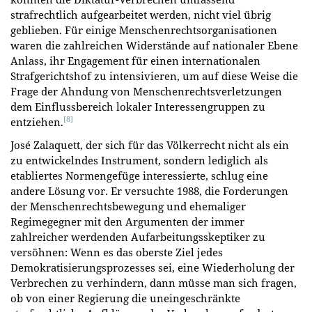
strafrechtlich aufgearbeitet werden, nicht viel übrig
geblieben. Für einige Menschenrechtsorganisationen
waren die zahlreichen Widerstände auf nationaler Ebene
Anlass, ihr Engagement für einen internationalen
Strafgerichtshof zu intensivieren, um auf diese Weise die
Frage der Ahndung von Menschenrechtsverletzungen
dem Einflussbereich lokaler Interessengruppen zu
[8]
entziehen.
José Zalaquett, der sich für das Völkerrecht nicht als ein
zu entwickelndes Instrument, sondern lediglich als
etabliertes Normengefüge interessierte, schlug eine
andere Lösung vor. Er versuchte 1988, die Forderungen
der Menschenrechtsbewegung und ehemaliger
Regimegegner mit den Argumenten der immer
zahlreicher werdenden Aufarbeitungsskeptiker zu
versöhnen: Wenn es das oberste Ziel jedes
Demokratisierungsprozesses sei, eine Wiederholung der
Verbrechen zu verhindern, dann müsse man sich fragen,
ob von einer Regierung die uneingeschränkte