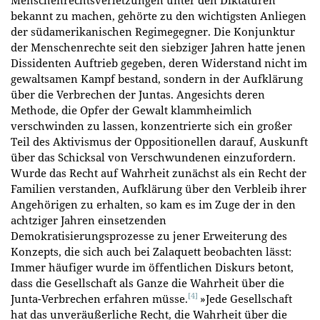
bekannt zu machen, gehörte zu den wichtigsten Anliegen
der südamerikanischen Regimegegner. Die Konjunktur
der Menschenrechte seit den siebziger Jahren hatte jenen
Dissidenten Auftrieb gegeben, deren Widerstand nicht im
gewaltsamen Kampf bestand, sondern in der Aufklärung
über die Verbrechen der Juntas. Angesichts deren
Methode, die Opfer der Gewalt klammheimlich
verschwinden zu lassen, konzentrierte sich ein großer
Teil des Aktivismus der Oppositionellen darauf, Auskunft
über das Schicksal von Verschwundenen einzufordern.
Wurde das Recht auf Wahrheit zunächst als ein Recht der
Familien verstanden, Aufklärung über den Verbleib ihrer
Angehörigen zu erhalten, so kam es im Zuge der in den
achtziger Jahren einsetzenden
Demokratisierungsprozesse zu jener Erweiterung des
Konzepts, die sich auch bei Zalaquett beobachten lässt:
Immer häufiger wurde im öffentlichen Diskurs betont,
dass die Gesellschaft als Ganze die Wahrheit über die
[4]
Junta-Verbrechen erfahren müsse.
»Jede Gesellschaft
hat das unveräußerliche Recht, die Wahrheit über die