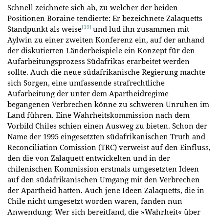
Schnell zeichnete sich ab, zu welcher der beiden
Positionen Boraine tendierte: Er bezeichnete Zalaquetts
[19]
Standpunkt als weise
und lud ihn zusammen mit
Aylwin zu einer zweiten Konferenz ein, auf der anhand
der diskutierten Länderbeispiele ein Konzept für den
Aufarbeitungsprozess Südafrikas erarbeitet werden
sollte. Auch die neue südafrikanische Regierung machte
sich Sorgen, eine umfassende strafrechtliche
Aufarbeitung der unter dem Apartheidregime
begangenen Verbrechen könne zu schweren Unruhen im
Land führen. Eine Wahrheitskommission nach dem
Vorbild Chiles schien einen Ausweg zu bieten. Schon der
Name der 1995 eingesetzten südafrikanischen Truth and
Reconciliation Comission (TRC) verweist auf den Einfluss,
den die von Zalaquett entwickelten und in der
chilenischen Kommission erstmals umgesetzten Ideen
auf den südafrikanischen Umgang mit den Verbrechen
der Apartheid hatten. Auch jene Ideen Zalaquetts, die in
Chile nicht umgesetzt worden waren, fanden nun
Anwendung: Wer sich bereitfand, die »Wahrheit« über