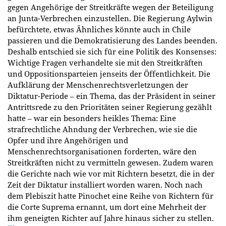
gegen Angehörige der Streitkräfte wegen der Beteiligung
an Junta-Verbrechen einzustellen. Die Regierung Aylwin
befürchtete, etwas Ähnliches könnte auch in Chile
passieren und die Demokratisierung des Landes beenden.
Deshalb entschied sie sich für eine Politik des Konsenses:
Wichtige Fragen verhandelte sie mit den Streitkräften
und Oppositionsparteien jenseits der Öffentlichkeit. Die
Aufklärung der Menschenrechtsverletzungen der
Diktatur-Periode – ein Thema, das der Präsident in seiner
Antrittsrede zu den Prioritäten seiner Regierung gezählt
hatte – war ein besonders heikles Thema: Eine
strafrechtliche Ahndung der Verbrechen, wie sie die
Opfer und ihre Angehörigen und
Menschenrechtsorganisationen forderten, wäre den
Streitkräften nicht zu vermitteln gewesen. Zudem waren
die Gerichte nach wie vor mit Richtern besetzt, die in der
Zeit der Diktatur installiert worden waren. Noch nach
dem Plebiszit hatte Pinochet eine Reihe von Richtern für
die Corte Suprema ernannt, um dort eine Mehrheit der
ihm geneigten Richter auf Jahre hinaus sicher zu stellen.