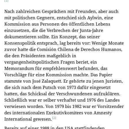
[1]
Nach zahlreichen Gesprächen mit Freunden, aber auch
mit politischen Gegnern, entschied sich Aylwin, eine
Kommission aus Personen des öffentlichen Lebens
einzusetzen, die die Verbrechen der Junta-Jahre
dokumentieren sollte. Ein Konzept, das seiner
Konsenspolitik entsprach, lag bereits vor: Wenige Monate
zuvor hatte die Comisión Chilena de Derechos Humanos,
die den Präsidenten maßgeblich in
vergangenheitspolitischen Fragen beriet, ein
Memorandum für empfehlenswert befunden, das
Vorschläge für eine Kommission machte. Das Papier
stammte von José Zalaquett. Er gehörte zu jenen Juristen,
die sich nach dem Putsch von 1973 dafür eingesetzt
hatten, das Schicksal der Verschwundenen aufzuklären.
Schließlich war er selber verhaftet und 1976 des Landes
verwiesen worden. Von 1979 bis 1982 war er Vorsitzender
des internationalen Exekutivkomitees von Amnesty
[2]
International gewesen.
Bereits auf einer 1988 in den USA stattfindenden