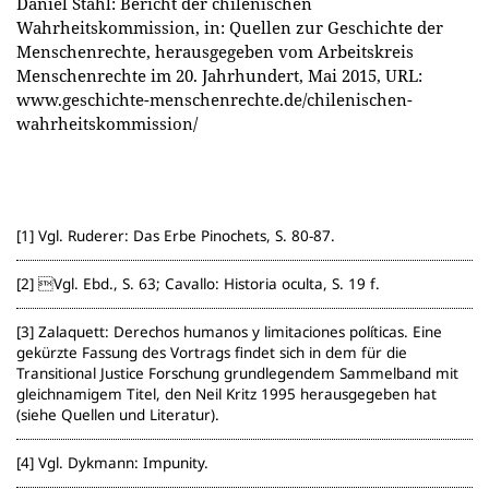
Daniel Stahl: Bericht der chilenischen
Wahrheitskommission, in: Quellen zur Geschichte der
Menschenrechte, herausgegeben vom Arbeitskreis
Menschenrechte im 20. Jahrhundert, Mai 2015, URL:
www.geschichte-menschenrechte.de/chilenischen-
wahrheitskommission/
Vgl. Ruderer: Das Erbe Pinochets, S. 80-87.
Vgl. Ebd., S. 63; Cavallo: Historia oculta, S. 19 f.
Zalaquett: Derechos humanos y limitaciones políticas. Eine
gekürzte Fassung des Vortrags findet sich in dem für die
Transitional Justice Forschung grundlegendem Sammelband mit
gleichnamigem Titel, den Neil Kritz 1995 herausgegeben hat
(siehe Quellen und Literatur).
Vgl. Dykmann: Impunity.