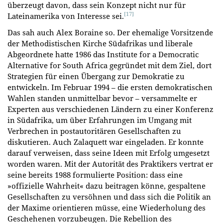
überzeugt davon, dass sein Konzept nicht nur für
[17]
Lateinamerika von Interesse sei.
Das sah auch Alex Boraine so. Der ehemalige Vorsitzende
der Methodistischen Kirche Südafrikas und liberale
Abgeordnete hatte 1986 das Institute for a Democratic
Alternative for South Africa gegründet mit dem Ziel, dort
Strategien für einen Übergang zur Demokratie zu
entwickeln. Im Februar 1994 – die ersten demokratischen
Wahlen standen unmittelbar bevor – versammelte er
Experten aus verschiedenen Ländern zu einer Konferenz
in Südafrika, um über Erfahrungen im Umgang mit
Verbrechen in postautoritären Gesellschaften zu
diskutieren. Auch Zalaquett war eingeladen. Er konnte
darauf verweisen, dass seine Ideen mit Erfolg umgesetzt
worden waren. Mit der Autorität des Praktikers vertrat er
seine bereits 1988 formulierte Position: dass eine
»offizielle Wahrheit« dazu beitragen könne, gespaltene
Gesellschaften zu versöhnen und dass sich die Politik an
der Maxime orientieren müsse, eine Wiederholung des
Geschehenen vorzubeugen. Die Rebellion des