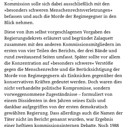
Kommission solle sich dabei ausschließlich mit den
»besonders schweren Menschenrechtsverletzungen«
befassen und auch die Morde der Regimegegner in den
Blick nehmen.
Diese von ihm selbst vorgeschlagenen Vorgaben des
Regierungsdekrets erläutert und begründet Zalaquett
zusammen mit den anderen Kommissionsmitgliedern im
ersten von vier Teilen des Berichts, der drei Bände und
rund zweitausend Seiten umfasst. Später sollte vor allem
die Konzentration auf »besonders schwere« Verstöße
gegen die Menschenrechte und die Berücksichtigung der
Morde von Regimegegnern als Einknicken gegenüber den
konservativen Kräften gedeutet werden. Doch waren dies
nicht verhandelte politische Kompromisse, sondern
vorweggenommene Zugeständnisse – formuliert von
einem Dissidenten in den Jahren seines Exils und
dankbar aufgegriffen von der ersten demokratisch
gewählten Regierung. Dass allerdings auch die Namen der
Täter nicht im Bericht genannt wurden, war Ergebnis
einer heftigen kommissionsinternen Debatte. Noch 1988