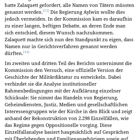
hatte Zalaquett gefordert, alle Namen von Tätern müssten
[13]
genannt werden.
Die Regierung Aylwin wollte dies
jedoch vermeiden. In der Kommission kam es daraufhin
zu einer langen, heftigen Debatte, an deren Ende man
sich entschied, diesem Wunsch nachzukommen.
Zalaquett machte sich nun den Standpunkt zu eigen, dass
Namen nur in Gerichtsverfahren genannt werden
[14]
dürften.
Im zweiten und dritten Teil des Berichts unternimmt die
Kommission den Versuch, eine offizielle Version der
Geschichte der Militärdiktatur zu entwickeln. Dabei
verbindet sie die Analyse institutioneller
Rahmenbedingungen mit der Aufklärung einzelner
Schicksale: Sie nimmt das Handeln von Regierung,
Geheimdiensten, Justiz, Medien und gesellschaftlichen
Interessengruppen wie der Kirche in den Blick und zeigt
anhand der Rekonstruktion von 2.298 Einzelfällen, wie
das Regime gegen Oppositionelle vorging. Diese
Einzelfallanalyse basiert hauptsächlich auf Gesprächen
mit Überlebenden und Familienangehörigen sowie auf