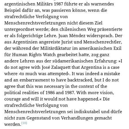
argentinischen Militärs 1987 führte er als warnendes
Beispiel dafür an, was passieren könne, wenn die
strafrechtliche Verfolgung von
Menschenrechtsverletzungen nicht diesem Ziel
untergeordnet werde; den chilenischen Weg präsentierte
er als folgerichtige Lehre. Juan Méndez widersprach. Der
aus Argentinien angereiste Jurist und Menschenrechtler,
der während der Militärdiktatur im amerikanischen Exil
für Human Rights Watch gearbeitet hatte, zog ganz
andere Lehren aus der südamerikanischen Erfahrung: »I
do not agree with José Zalaquett that Argentina is a case
where ›to much was attempted‹. It was indeed a mistake
and an embarrasment to have backtracked, but I do not
agree that this was necessary in the context of the
political realities of 1986 and 1987. With more vision,
courage and will it would not have happened.« Die
strafrechtliche Verfolgung von
Menschenrechtsverletzungen sei indiskutabel und dürfe
nicht zum Gegenstand von Verhandlungen gemacht
[18]
werden.