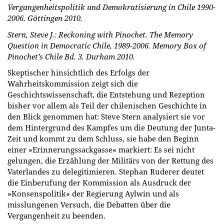
Vergangenheitspolitik und Demokratisierung in Chile 1990-
2006. Göttingen 2010.
Stern, Steve J.: Reckoning with Pinochet. The Memory
Question in Democratic Chile, 1989-2006. Memory Box of
Pinochet’s Chile Bd. 3. Durham 2010.
Skeptischer hinsichtlich des Erfolgs der
Wahrheitskommission zeigt sich die
Geschichtswissenschaft, die Entstehung und Rezeption
bisher vor allem als Teil der chilenischen Geschichte in
den Blick genommen hat: Steve Stern analysiert sie vor
dem Hintergrund des Kampfes um die Deutung der Junta-
Zeit und kommt zu dem Schluss, sie habe den Beginn
einer »Erinnerungssackgasse« markiert: Es sei nicht
gelungen, die Erzählung der Militärs von der Rettung des
Vaterlandes zu delegitimieren. Stephan Ruderer deutet
die Einberufung der Kommission als Ausdruck der
»Konsenspolitik« der Regierung Aylwin und als
misslungenen Versuch, die Debatten über die
Vergangenheit zu beenden.