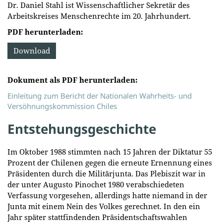
Dr. Daniel Stahl ist Wissenschaftlicher Sekretär des
Arbeitskreises Menschenrechte im 20. Jahrhundert.
PDF herunterladen:
Download
Dokument als PDF herunterladen:
Einleitung zum Bericht der Nationalen Wahrheits- und
Versöhnungskommission Chiles
Entstehungsgeschichte
Im Oktober 1988 stimmten nach 15 Jahren der Diktatur 55
Prozent der Chilenen gegen die erneute Ernennung eines
Präsidenten durch die Militärjunta. Das Plebiszit war in
der unter Augusto Pinochet 1980 verabschiedeten
Verfassung vorgesehen, allerdings hatte niemand in der
Junta mit einem Nein des Volkes gerechnet. In den ein
Jahr später stattfindenden Präsidentschaftswahlen