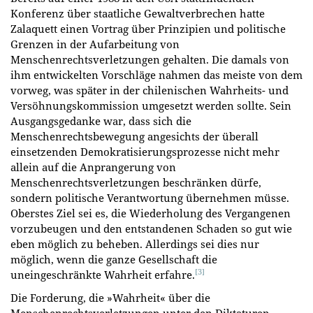
Konferenz über staatliche Gewaltverbrechen hatte
Zalaquett einen Vortrag über Prinzipien und politische
Grenzen in der Aufarbeitung von
Menschenrechtsverletzungen gehalten. Die damals von
ihm entwickelten Vorschläge nahmen das meiste von dem
vorweg, was später in der chilenischen Wahrheits- und
Versöhnungskommission umgesetzt werden sollte. Sein
Ausgangsgedanke war, dass sich die
Menschenrechtsbewegung angesichts der überall
einsetzenden Demokratisierungsprozesse nicht mehr
allein auf die Anprangerung von
Menschenrechtsverletzungen beschränken dürfe,
sondern politische Verantwortung übernehmen müsse.
Oberstes Ziel sei es, die Wiederholung des Vergangenen
vorzubeugen und den entstandenen Schaden so gut wie
eben möglich zu beheben. Allerdings sei dies nur
möglich, wenn die ganze Gesellschaft die
[3]
uneingeschränkte Wahrheit erfahre.
Die Forderung, die »Wahrheit« über die
Menschenrechtsverletzungen unter den Diktaturen