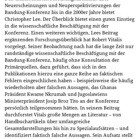
Neuerscheinungen und Neuperspektivierungen der
Bandung-Konferenz bis in die 2000er Jahre bietet
Christopher Lee. Der Überblick bietet einen guten Einstieg
in die wissenschaftliche Beschäftigung mit der
Konferenz. Einen weiteren wichtigen, Lees Beitrag
ergänzenden Forschungsüberblick hat Robert Vitalis
vorgelegt. Seiner Beobachtung nach hat die lange Zeit nur
randständige wissenschaftliche Beschäftigung mit der
Bandung-Konferenz, häufig ohne Konsultation der
Primärquellen, dazu geführt, dass sich in den
Publikationen hierzu eine ganze Reihe an faktischen
Fehlern eingeschlichen haben – beispielsweise die häufig
wiederholten aber falschen Aussagen, das Ghanas
Präsident Kwame Nkrumah und Jugoslawiens
Ministerpräsident Josip Broz Tito an der Konferenz
persönlich teilgenommen hätten. In seinem Beitrag
durchforstet Vitals große Mengen an Literatur – von
Handbuchartikeln über umfangreiche
Gesamtdarstellungen bis hin zu Spezialaufsätzen – und
identifiziert faktisch falsche Aussagen. Sein Aufsatz stellt