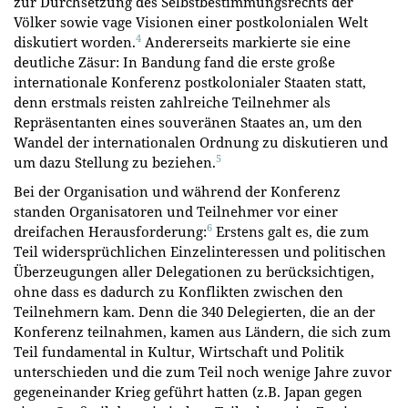
zur Durchsetzung des Selbstbestimmungsrechts der
Völker sowie vage Visionen einer postkolonialen Welt
4
diskutiert worden.
Andererseits markierte sie eine
deutliche Zäsur: In Bandung fand die erste große
internationale Konferenz postkolonialer Staaten statt,
denn erstmals reisten zahlreiche Teilnehmer als
Repräsentanten eines souveränen Staates an, um den
Wandel der internationalen Ordnung zu diskutieren und
5
um dazu Stellung zu beziehen.
Bei der Organisation und während der Konferenz
standen Organisatoren und Teilnehmer vor einer
6
dreifachen Herausforderung:
Erstens galt es, die zum
Teil widersprüchlichen Einzelinteressen und politischen
Überzeugungen aller Delegationen zu berücksichtigen,
ohne dass es dadurch zu Konflikten zwischen den
Teilnehmern kam. Denn die 340 Delegierten, die an der
Konferenz teilnahmen, kamen aus Ländern, die sich zum
Teil fundamental in Kultur, Wirtschaft und Politik
unterschieden und die zum Teil noch wenige Jahre zuvor
gegeneinander Krieg geführt hatten (z.B. Japan gegen