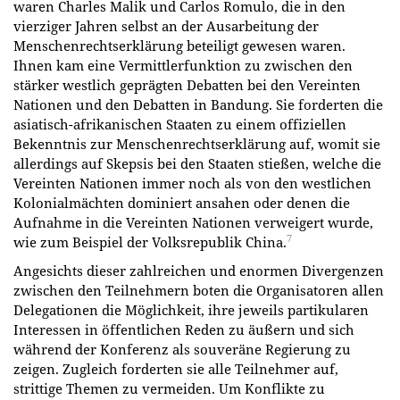
waren Charles Malik und Carlos Romulo, die in den
vierziger Jahren selbst an der Ausarbeitung der
Menschenrechtserklärung beteiligt gewesen waren.
Ihnen kam eine Vermittlerfunktion zu zwischen den
stärker westlich geprägten Debatten bei den Vereinten
Nationen und den Debatten in Bandung. Sie forderten die
asiatisch-afrikanischen Staaten zu einem offiziellen
Bekenntnis zur Menschenrechtserklärung auf, womit sie
allerdings auf Skepsis bei den Staaten stießen, welche die
Vereinten Nationen immer noch als von den westlichen
Kolonialmächten dominiert ansahen oder denen die
Aufnahme in die Vereinten Nationen verweigert wurde,
7
wie zum Beispiel der Volksrepublik China.
Angesichts dieser zahlreichen und enormen Divergenzen
zwischen den Teilnehmern boten die Organisatoren allen
Delegationen die Möglichkeit, ihre jeweils partikularen
Interessen in öffentlichen Reden zu äußern und sich
während der Konferenz als souveräne Regierung zu
zeigen. Zugleich forderten sie alle Teilnehmer auf,
strittige Themen zu vermeiden. Um Konflikte zu