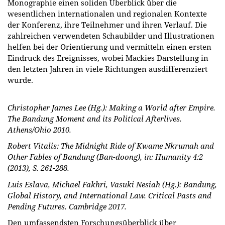
Monographie einen soliden Überblick über die
wesentlichen internationalen und regionalen Kontexte
der Konferenz, ihre Teilnehmer und ihren Verlauf. Die
zahlreichen verwendeten Schaubilder und Illustrationen
helfen bei der Orientierung und vermitteln einen ersten
Eindruck des Ereignisses, wobei Mackies Darstellung in
den letzten Jahren in viele Richtungen ausdifferenziert
wurde.
Christopher James Lee (Hg.): Making a World after Empire.
The Bandung Moment and its Political Afterlives.
Athens/Ohio 2010.
Robert Vitalis: The Midnight Ride of Kwame Nkrumah and
Other Fables of Bandung (Ban-doong), in: Humanity 4:2
(2013), S. 261-288.
Luis Eslava, Michael Fakhri, Vasuki Nesiah (Hg.): Bandung,
Global History, and International Law. Critical Pasts and
Pending Futures. Cambridge 2017.
Den umfassendsten Forschungsüberblick über