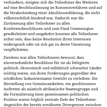
verhindern, einigten sich die Teilnehmer des Weiteren
auf eine Beschlussfassung im Konsensverfahren und auf
die Verabschiedung einer Abschlusserklärung, die nicht
völkerrechtlich bindend war. Dadurch war die
Zustimmung aller Teilnehmer zu allen
Konferenzbeschlüssen und zum Final Communqiue
gewährleistet und umgekehrt konnten alle Teilnehmer
sicher sein, dass keine Resolution ihren Interessen
widersprach oder sie sich gar zu deren Umsetzung
verpflichteten.
Zweitens war allen Teilnehmern bewusst, dass
einvernehmliche Beschlüsse für sie als Delegierte
politisch, ökonomisch und militärisch schwacher Länder
wichtig waren, um ihren Forderungen gegenüber den
nördlichen Industriestaaten Gewicht zu verleihen. Die
Herstellung von Gemeinsamkeiten, ein geschlossenes
Auftreten als asiatisch-afrikanische Staatengruppe und
die Formulierung einer gemeinsamen politischen
Position waren folglich zentrale Ziele der Teilnehmer.
Angesichts der bereits erwähnten Divergenzen zwischen