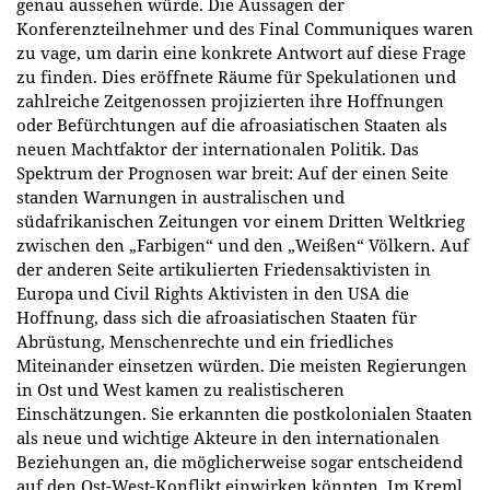
genau aussehen würde. Die Aussagen der
Konferenzteilnehmer und des Final Communiques waren
zu vage, um darin eine konkrete Antwort auf diese Frage
zu finden. Dies eröffnete Räume für Spekulationen und
zahlreiche Zeitgenossen projizierten ihre Hoffnungen
oder Befürchtungen auf die afroasiatischen Staaten als
neuen Machtfaktor der internationalen Politik. Das
Spektrum der Prognosen war breit: Auf der einen Seite
standen Warnungen in australischen und
südafrikanischen Zeitungen vor einem Dritten Weltkrieg
zwischen den „Farbigen“ und den „Weißen“ Völkern. Auf
der anderen Seite artikulierten Friedensaktivisten in
Europa und Civil Rights Aktivisten in den USA die
Hoffnung, dass sich die afroasiatischen Staaten für
Abrüstung, Menschenrechte und ein friedliches
Miteinander einsetzen würden. Die meisten Regierungen
in Ost und West kamen zu realistischeren
Einschätzungen. Sie erkannten die postkolonialen Staaten
als neue und wichtige Akteure in den internationalen
Beziehungen an, die möglicherweise sogar entscheidend
auf den Ost-West-Konflikt einwirken könnten. Im Kreml