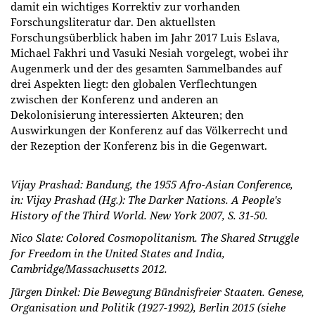
damit ein wichtiges Korrektiv zur vorhanden
Forschungsliteratur dar. Den aktuellsten
Forschungsüberblick haben im Jahr 2017 Luis Eslava,
Michael Fakhri und Vasuki Nesiah vorgelegt, wobei ihr
Augenmerk und der des gesamten Sammelbandes auf
drei Aspekten liegt: den globalen Verflechtungen
zwischen der Konferenz und anderen an
Dekolonisierung interessierten Akteuren; den
Auswirkungen der Konferenz auf das Völkerrecht und
der Rezeption der Konferenz bis in die Gegenwart.
Vijay Prashad: Bandung, the 1955 Afro-Asian Conference,
in: Vijay Prashad (Hg.): The Darker Nations. A People's
History of the Third World. New York 2007, S. 31-50.
Nico Slate: Colored Cosmopolitanism. The Shared Struggle
for Freedom in the United States and India,
Cambridge/Massachusetts 2012.
Jürgen Dinkel: Die Bewegung Bündnisfreier Staaten. Genese,
Organisation und Politik (1927-1992), Berlin 2015 (siehe