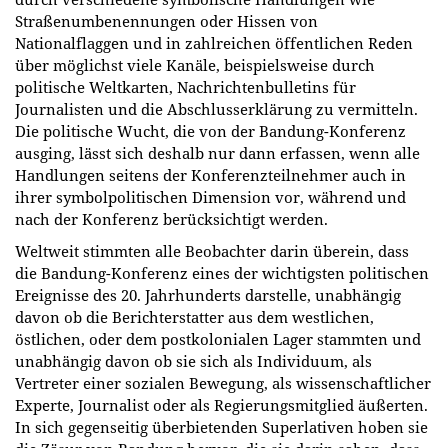
Straßenumbenennungen oder Hissen von
Nationalflaggen und in zahlreichen öffentlichen Reden
über möglichst viele Kanäle, beispielsweise durch
politische Weltkarten, Nachrichtenbulletins für
Journalisten und die Abschlusserklärung zu vermitteln.
Die politische Wucht, die von der Bandung-Konferenz
ausging, lässt sich deshalb nur dann erfassen, wenn alle
Handlungen seitens der Konferenzteilnehmer auch in
ihrer symbolpolitischen Dimension vor, während und
nach der Konferenz berücksichtigt werden.
Weltweit stimmten alle Beobachter darin überein, dass
die Bandung-Konferenz eines der wichtigsten politischen
Ereignisse des 20. Jahrhunderts darstelle, unabhängig
davon ob die Berichterstatter aus dem westlichen,
östlichen, oder dem postkolonialen Lager stammten und
unabhängig davon ob sie sich als Individuum, als
Vertreter einer sozialen Bewegung, als wissenschaftlicher
Experte, Journalist oder als Regierungsmitglied äußerten.
In sich gegenseitig überbietenden Superlativen hoben sie