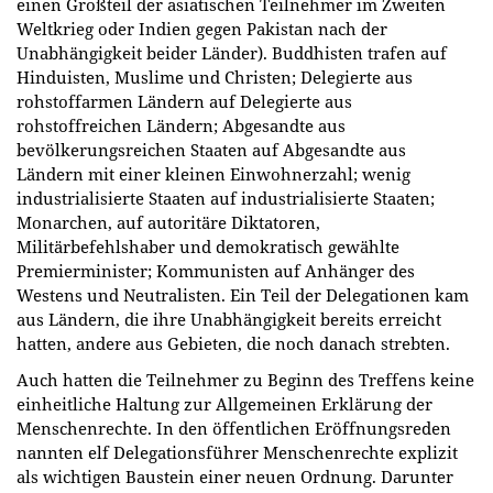
einen Großteil der asiatischen Teilnehmer im Zweiten
Weltkrieg oder Indien gegen Pakistan nach der
Unabhängigkeit beider Länder). Buddhisten trafen auf
Hinduisten, Muslime und Christen; Delegierte aus
rohstoffarmen Ländern auf Delegierte aus
rohstoffreichen Ländern; Abgesandte aus
bevölkerungsreichen Staaten auf Abgesandte aus
Ländern mit einer kleinen Einwohnerzahl; wenig
industrialisierte Staaten auf industrialisierte Staaten;
Monarchen, auf autoritäre Diktatoren,
Militärbefehlshaber und demokratisch gewählte
Premierminister; Kommunisten auf Anhänger des
Westens und Neutralisten. Ein Teil der Delegationen kam
aus Ländern, die ihre Unabhängigkeit bereits erreicht
hatten, andere aus Gebieten, die noch danach strebten.
Auch hatten die Teilnehmer zu Beginn des Treffens keine
einheitliche Haltung zur Allgemeinen Erklärung der
Menschenrechte. In den öffentlichen Eröffnungsreden
nannten elf Delegationsführer Menschenrechte explizit
als wichtigen Baustein einer neuen Ordnung. Darunter