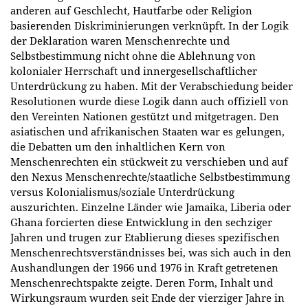
anderen auf Geschlecht, Hautfarbe oder Religion
basierenden Diskriminierungen verknüpft. In der Logik
der Deklaration waren Menschenrechte und
Selbstbestimmung nicht ohne die Ablehnung von
kolonialer Herrschaft und innergesellschaftlicher
Unterdrückung zu haben. Mit der Verabschiedung beider
Resolutionen wurde diese Logik dann auch offiziell von
den Vereinten Nationen gestützt und mitgetragen. Den
asiatischen und afrikanischen Staaten war es gelungen,
die Debatten um den inhaltlichen Kern von
Menschenrechten ein stückweit zu verschieben und auf
den Nexus Menschenrechte/staatliche Selbstbestimmung
versus Kolonialismus/soziale Unterdrückung
auszurichten. Einzelne Länder wie Jamaika, Liberia oder
Ghana forcierten diese Entwicklung in den sechziger
Jahren und trugen zur Etablierung dieses spezifischen
Menschenrechtsverständnisses bei, was sich auch in den
Aushandlungen der 1966 und 1976 in Kraft getretenen
Menschenrechtspakte zeigte. Deren Form, Inhalt und
Wirkungsraum wurden seit Ende der vierziger Jahre in