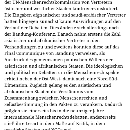
der UN-Menschenrechtskommission von Vertretern
östlicher und westlicher Staaten kontrovers diskutiert.
Die Eingaben afghanischer und saudi-arabischer Vertreter
hatten hingegen zunächst kaum Auswirkungen auf den
Verlauf der Debatten. Dies änderte sich allerdings nach
der Bandung-Konferenz. Danach nahm erstens die Zahl
asiatischer und afrikanischer Vertreter in den
Verhandlungen zu und zweitens konnten diese auf das
Final Communique von Bandung verweisen, als
Ausdruck des gemeinsamen politischen Willens der
asiatischen und afrikanischen Staaten. Die ideologischen
und politischen Debatten um die Menschenrechtspakte
erhielt neben der Ost-West- damit auch eine Nord-Süd-
Dimension. Zugleich gelang es den asiatischen und
afrikanischen Staaten ihr Verständnis vom
Zusammenhang zwischen Menschenrechten und
Selbstbestimmung in den Pakten zu verankern. Dadurch
prägten sie einerseits bis in die neunziger Jahre
internationale Menschenrechtsdebatten, andererseits
stieß ihre Lesart in dem Maße auf Kritik, in dem
westliche Staaten und NGOs auf