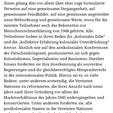
ihnen gelang dies vor allem über eher vage formulierte
Verweise auf eine gemeinsame Vergangenheit, auf
gemeinsame Feindbilder, auf eine gemeinsam angestrebte
neue Weltordnung und gemeinsame Werte, wozu für die
meisten Teilnehmer auch das Bekenntnis zur
Menschenrechtserklärung von 1948 gehörte. Alle
Teilnehmer hoben in ihren Reden ihr „koloniales Erbe“
und die „kollektive Erfahrung kolonialer Unterdrückung“
hervor. Ähnlich wie auf den antikolonialen Konferenzen
der Zwischenkriegszeit, positionierten sie sich gegen
Kolonialismus, Imperialismus und Rassismus. Darüber
hinaus forderten sie ihre Anerkennung als souveräne
Regierungen und ihr gleichberechtigtes Mitspracherecht
in der internationalen Politik. Hierzu sei es, so viele
Redner, unter anderem notwendig, die Vereinten
Nationen zu reformieren, die ihrer Ansicht nach neun
Jahre nach ihrer Gründung vor allem die
Machtverhältnisse des Jahres 1945 widerspiegelten und
konservierten. Unter anderem forderten sie, alle
postkolonialen Staaten in die Vereinten Nationen