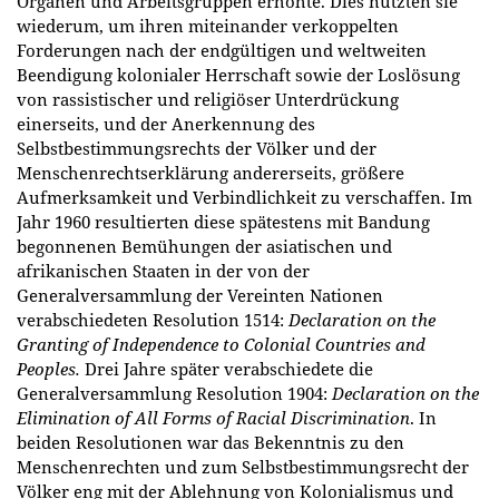
Organen und Arbeitsgruppen erhöhte. Dies nutzten sie
wiederum, um ihren miteinander verkoppelten
Forderungen nach der endgültigen und weltweiten
Beendigung kolonialer Herrschaft sowie der Loslösung
von rassistischer und religiöser Unterdrückung
einerseits, und der Anerkennung des
Selbstbestimmungsrechts der Völker und der
Menschenrechtserklärung andererseits, größere
Aufmerksamkeit und Verbindlichkeit zu verschaffen. Im
Jahr 1960 resultierten diese spätestens mit Bandung
begonnenen Bemühungen der asiatischen und
afrikanischen Staaten in der von der
Generalversammlung der Vereinten Nationen
verabschiedeten Resolution 1514:
Declaration on the
Granting of Independence to Colonial Countries and
Peoples.
Drei Jahre später verabschiedete die
Generalversammlung Resolution 1904:
Declaration on the
Elimination of All Forms of Racial Discrimination
. In
beiden Resolutionen war das Bekenntnis zu den
Menschenrechten und zum Selbstbestimmungsrecht der
Völker eng mit der Ablehnung von Kolonialismus und