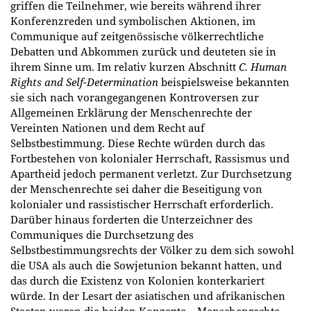
griffen die Teilnehmer, wie bereits während ihrer
Konferenzreden und symbolischen Aktionen, im
Communique auf zeitgenössische völkerrechtliche
Debatten und Abkommen zurück und deuteten sie in
ihrem Sinne um. Im relativ kurzen Abschnitt
C. Human
Rights and Self-Determination
beispielsweise bekannten
sie sich nach vorangegangenen Kontroversen zur
Allgemeinen Erklärung der Menschenrechte der
Vereinten Nationen und dem Recht auf
Selbstbestimmung. Diese Rechte würden durch das
Fortbestehen von kolonialer Herrschaft, Rassismus und
Apartheid jedoch permanent verletzt. Zur Durchsetzung
der Menschenrechte sei daher die Beseitigung von
kolonialer und rassistischer Herrschaft erforderlich.
Darüber hinaus forderten die Unterzeichner des
Communiques die Durchsetzung des
Selbstbestimmungsrechts der Völker zu dem sich sowohl
die USA als auch die Sowjetunion bekannt hatten, und
das durch die Existenz von Kolonien konterkariert
würde. In der Lesart der asiatischen und afrikanischen