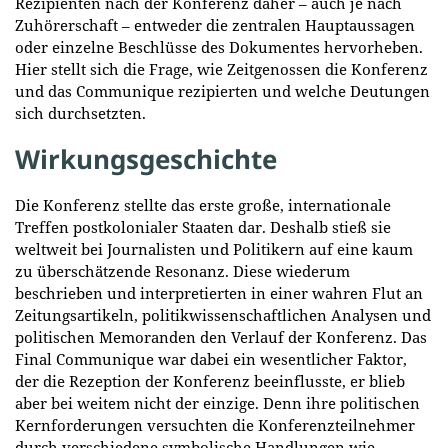
Rezipienten nach der Konferenz daher – auch je nach
Zuhörerschaft – entweder die zentralen Hauptaussagen
oder einzelne Beschlüsse des Dokumentes hervorheben.
Hier stellt sich die Frage, wie Zeitgenossen die Konferenz
und das Communique rezipierten und welche Deutungen
sich durchsetzten.
Wirkungsgeschichte
Die Konferenz stellte das erste große, internationale
Treffen postkolonialer Staaten dar. Deshalb stieß sie
weltweit bei Journalisten und Politikern auf eine kaum
zu überschätzende Resonanz. Diese wiederum
beschrieben und interpretierten in einer wahren Flut an
Zeitungsartikeln, politikwissenschaftlichen Analysen und
politischen Memoranden den Verlauf der Konferenz. Das
Final Communique war dabei ein wesentlicher Faktor,
der die Rezeption der Konferenz beeinflusste, er blieb
aber bei weitem nicht der einzige. Denn ihre politischen
Kernforderungen versuchten die Konferenzteilnehmer
durch verschiedene symbolische Handlungen wie