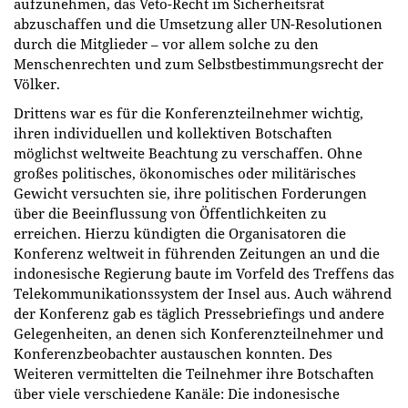
aufzunehmen, das Veto-Recht im Sicherheitsrat
abzuschaffen und die Umsetzung aller UN-Resolutionen
durch die Mitglieder – vor allem solche zu den
Menschenrechten und zum Selbstbestimmungsrecht der
Völker.
Drittens war es für die Konferenzteilnehmer wichtig,
ihren individuellen und kollektiven Botschaften
möglichst weltweite Beachtung zu verschaffen. Ohne
großes politisches, ökonomisches oder militärisches
Gewicht versuchten sie, ihre politischen Forderungen
über die Beeinflussung von Öffentlichkeiten zu
erreichen. Hierzu kündigten die Organisatoren die
Konferenz weltweit in führenden Zeitungen an und die
indonesische Regierung baute im Vorfeld des Treffens das
Telekommunikationssystem der Insel aus. Auch während
der Konferenz gab es täglich Pressebriefings und andere
Gelegenheiten, an denen sich Konferenzteilnehmer und
Konferenzbeobachter austauschen konnten. Des
Weiteren vermittelten die Teilnehmer ihre Botschaften
über viele verschiedene Kanäle: Die indonesische