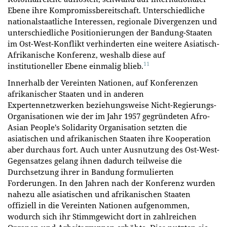
Ebene ihre Kompromissbereitschaft. Unterschiedliche
nationalstaatliche Interessen, regionale Divergenzen und
unterschiedliche Positionierungen der Bandung-Staaten
im Ost-West-Konflikt verhinderten eine weitere Asiatisch-
Afrikanische Konferenz, weshalb diese auf
11
institutioneller Ebene einmalig blieb.
Innerhalb der Vereinten Nationen, auf Konferenzen
afrikanischer Staaten und in anderen
Expertennetzwerken beziehungsweise Nicht-Regierungs-
Organisationen wie der im Jahr 1957 gegründeten Afro-
Asian People's Solidarity Organisation setzten die
asiatischen und afrikanischen Staaten ihre Kooperation
aber durchaus fort. Auch unter Ausnutzung des Ost-West-
Gegensatzes gelang ihnen dadurch teilweise die
Durchsetzung ihrer in Bandung formulierten
Forderungen. In den Jahren nach der Konferenz wurden
nahezu alle asiatischen und afrikanischen Staaten
offiziell in die Vereinten Nationen aufgenommen,
wodurch sich ihr Stimmgewicht dort in zahlreichen