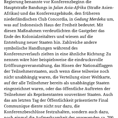
Regierung benannte vor Konferenzbeginn die
Hauptstraße Bandungs in
Jalan Asia-Afrika
(Straße Asien-
Afrikas) und das Konferenzgebäude, den früheren
niederländischen Club Concordia, in
Gedung
Merdeka
um,
was auf Indonesisch Haus der Freiheit bedeutet. Mit
diesen Maßnahmen verdeutlichten die Gastgeber das
Ende des Kolonialzeitalters und wiesen auf die
Entstehung neuer Staaten hin. Zahlreiche andere
symbolische Handlungen während des
Konferenzverlaufs zielten in eine ähnliche Richtung: Zu
nennen wäre hier beispielsweise die eindrucksvolle
Eröffnungsveranstaltung, das Hissen der Nationalflaggen
der Teilnehmerstaaten, auch wenn diese teilweise noch
nicht unabhängig waren, die Verteilung einer Weltkarte,
auf der alle Teilnehmer bereits als unabhängige Staaten
eingezeichnet waren, oder das öffentliche Auftreten der
Teilnehmer als Repräsentanten souveräner Staaten. Auch
das am letzten Tag der Öffentlichkeit präsentierte Final
Communique diente nicht nur dazu, die
Konferenzbeschlüsse festzuhalten, sondern auch dazu,
noch einmal die Aufmerksamkeit der anwesenden ca. 700