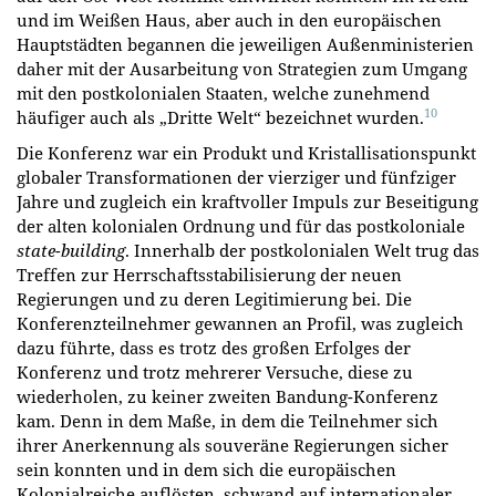
und im Weißen Haus, aber auch in den europäischen
Hauptstädten begannen die jeweiligen Außenministerien
daher mit der Ausarbeitung von Strategien zum Umgang
mit den postkolonialen Staaten, welche zunehmend
10
häufiger auch als „Dritte Welt“ bezeichnet wurden.
Die Konferenz war ein Produkt und Kristallisationspunkt
globaler Transformationen der vierziger und fünfziger
Jahre und zugleich ein kraftvoller Impuls zur Beseitigung
der alten kolonialen Ordnung und für das postkoloniale
state-building
. Innerhalb der postkolonialen Welt trug das
Treffen zur Herrschaftsstabilisierung der neuen
Regierungen und zu deren Legitimierung bei. Die
Konferenzteilnehmer gewannen an Profil, was zugleich
dazu führte, dass es trotz des großen Erfolges der
Konferenz und trotz mehrerer Versuche, diese zu
wiederholen, zu keiner zweiten Bandung-Konferenz
kam. Denn in dem Maße, in dem die Teilnehmer sich
ihrer Anerkennung als souveräne Regierungen sicher
sein konnten und in dem sich die europäischen
Kolonialreiche auflösten, schwand auf internationaler