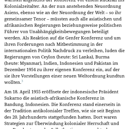
Kolonialzeitalter. An der nun anstehenden Neuordnung
Asiens, ebenso wie an der Neuordnung der Welt – so ihr
gemeinsamer Tenor – müssten auch alle asiatischen und
afrikanischen Regierungen beziehungsweise politischen
Führer von Unabhängigkeitsbewegungen beteiligt
werden. Als Reaktion auf die Genfer Konferenz und um
ihren Forderungen nach Mitbestimmung in der
internationalen Politik Nachdruck zu verleihen, luden die
Regierungen von Ceylon (heute: Sri Lanka), Burma
(heute: Myanmar), Indien, Indonesien und Pakistan im
Dezember 1954 zu ihrer eigenen Konferenz ein, auf der
sie ihre Vorstellungen einer neuen Weltordnung kundtun
3
wollten.
Am 18. April 1955 eröffnete der indonesische Präsident
Sukarno die asiatisch-afrikanische Konferenz in
Bandung, Indonesien. Die Konferenz stand einerseits in
der Tradition antikolonialer Treffen, wie sie seit Beginn
des 20. Jahrhunderts stattgefunden hatten. Dort waren
Strategien zur Überwindung kolonialer Herrschaft und