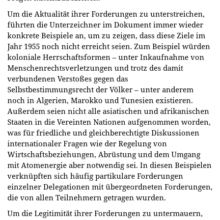
Um die Aktualität ihrer Forderungen zu unterstreichen,
führten die Unterzeichner im Dokument immer wieder
konkrete Beispiele an, um zu zeigen, dass diese Ziele im
Jahr 1955 noch nicht erreicht seien. Zum Beispiel würden
koloniale Herrschaftsformen – unter Inkaufnahme von
Menschenrechtsverletzungen und trotz des damit
verbundenen Verstoßes gegen das
Selbstbestimmungsrecht der Völker – unter anderem
noch in Algerien, Marokko und Tunesien existieren.
Außerdem seien nicht alle asiatischen und afrikanischen
Staaten in die Vereinten Nationen aufgenommen worden,
was für friedliche und gleichberechtigte Diskussionen
internationaler Fragen wie der Regelung von
Wirtschaftsbeziehungen, Abrüstung und dem Umgang
mit Atomenergie aber notwendig sei. In diesen Beispielen
verknüpften sich häufig partikulare Forderungen
einzelner Delegationen mit übergeordneten Forderungen,
die von allen Teilnehmern getragen wurden.
Um die Legitimität ihrer Forderungen zu untermauern,