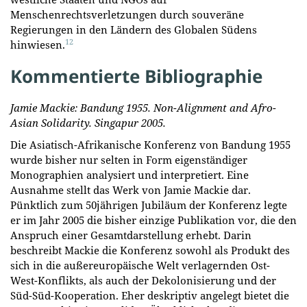
Menschenrechtsverletzungen durch souveräne
Regierungen in den Ländern des Globalen Südens
12
hinwiesen.
Kommentierte Bibliographie
Jamie Mackie: Bandung 1955. Non-Alignment and Afro-
Asian Solidarity. Singapur 2005.
Die Asiatisch-Afrikanische Konferenz von Bandung 1955
wurde bisher nur selten in Form eigenständiger
Monographien analysiert und interpretiert. Eine
Ausnahme stellt das Werk von Jamie Mackie dar.
Pünktlich zum 50jährigen Jubiläum der Konferenz legte
er im Jahr 2005 die bisher einzige Publikation vor, die den
Anspruch einer Gesamtdarstellung erhebt. Darin
beschreibt Mackie die Konferenz sowohl als Produkt des
sich in die außereuropäische Welt verlagernden Ost-
West-Konflikts, als auch der Dekolonisierung und der
Süd-Süd-Kooperation. Eher deskriptiv angelegt bietet die