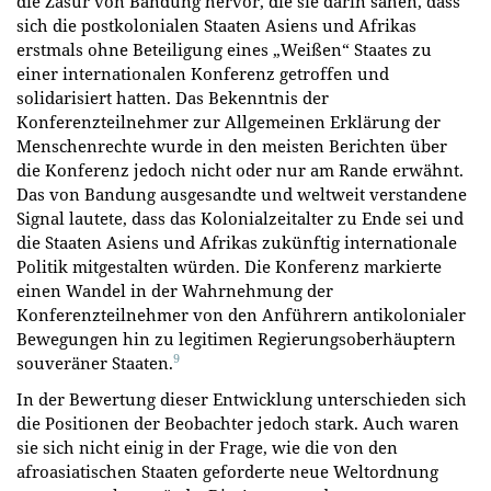
die Zäsur von Bandung hervor, die sie darin sahen, dass
sich die postkolonialen Staaten Asiens und Afrikas
erstmals ohne Beteiligung eines „Weißen“ Staates zu
einer internationalen Konferenz getroffen und
solidarisiert hatten. Das Bekenntnis der
Konferenzteilnehmer zur Allgemeinen Erklärung der
Menschenrechte wurde in den meisten Berichten über
die Konferenz jedoch nicht oder nur am Rande erwähnt.
Das von Bandung ausgesandte und weltweit verstandene
Signal lautete, dass das Kolonialzeitalter zu Ende sei und
die Staaten Asiens und Afrikas zukünftig internationale
Politik mitgestalten würden. Die Konferenz markierte
einen Wandel in der Wahrnehmung der
Konferenzteilnehmer von den Anführern antikolonialer
Bewegungen hin zu legitimen Regierungsoberhäuptern
9
souveräner Staaten.
In der Bewertung dieser Entwicklung unterschieden sich
die Positionen der Beobachter jedoch stark. Auch waren
sie sich nicht einig in der Frage, wie die von den
afroasiatischen Staaten geforderte neue Weltordnung