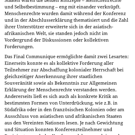
Staaten waren die beiden Konzepte – Menschenrechte
und Selbstbestimmung – eng mit einander verknüpft.
Menschenrechte wurden damit während der Konferenz
und in der Abschlusserklärung thematisiert und die Zahl
ihrer Unterstützer erweiterte sich in der asiatisch-
afrikanischen Welt, sie standen jedoch nicht im
Vordergrund der Diskussionen oder kollektiven
Forderungen.
Das Final Communique ermöglichte damit zwei Lesarten:
Einerseits konnte es als kollektive Forderung aller
Teilnehmer zur Abschaffung kolonialer Herrschaft bei
gleichzeitiger Anerkennung ihrer staatlichen
Souveränität sowie als Bekenntnis zur Allgemeinen
Erklärung der Menschenrechte verstanden werden.
Andererseits ließ es sich auch als konkrete Kritik an
bestimmten Formen von Unterdrückung, wie z.B. in
Südafrika oder in den französischen Kolonien oder am
Ausschluss von asiatischen und afrikanischen Staaten
aus den Vereinten Nationen lesen. Je nach Gewichtung
und Situation konnten Konferenzteilnehmer und